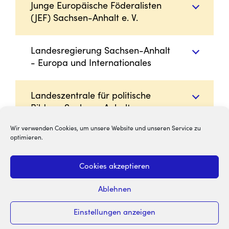
Junge Europäische Föderalisten
(JEF) Sachsen-Anhalt e. V.
Landesregierung Sachsen-Anhalt
- Europa und Internationales
Landeszentrale für politische
Bildung Sachsen-Anhalt
Wir verwenden Cookies, um unsere Website und unseren Service zu
optimieren.
Cookies akzeptieren
Ablehnen
Über den Europakompass
Impressum
Kontakt
Datenschutz
Einstellungen anzeigen
Cookie-Richtlinie (EU)