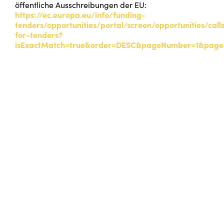
öffentliche Ausschreibungen der EU:
https://ec.europa.eu/info/funding-
tenders/opportunities/portal/screen/opportunities/call
for-tenders?
isExactMatch=true&order=DESC&pageNumber=1&pageS