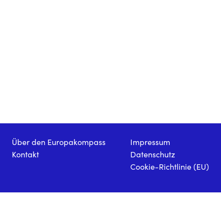
Über den Europakompass
Impressum
Kontakt
Datenschutz
Cookie-Richtlinie (EU)