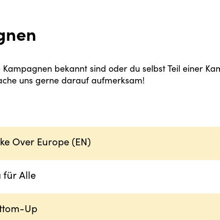
gnen
re Kampagnen bekannt sind oder du selbst Teil einer Kam
 mache uns gerne darauf aufmerksam!
ake Over Europe (EN)
 für Alle
ttom-Up