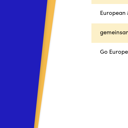
European 
gemeinsam
Go Europe