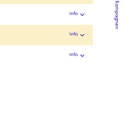
Kampagnen
Info
Info
Info