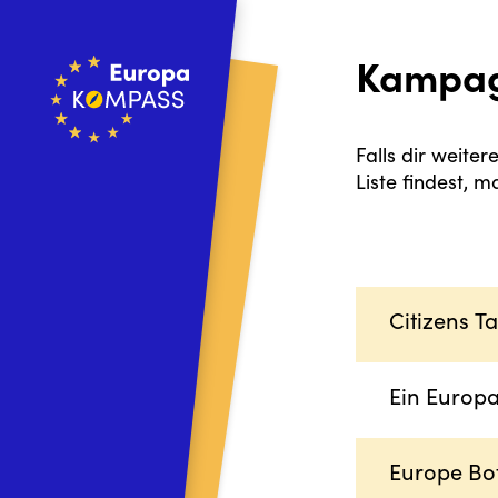
Kampa
Falls dir weite
Liste findest,
Citizens T
Ein Europa
Europe Bo